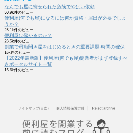
なんでも屋に寄せられた危険でやばい依頼
50.9k件のビュー
便利屋(何でも屋)になるには何か資格・届出が必要でしょ
うか？
25.1k件のビュー
便利屋は儲かるのか？
23.5k件のビュー
副業で愚痴聞き屋をはじめるときの重要課題-時間の確保
16k件のビュー
【2022年最新版】便利屋(何でも屋)開業者がまず登録すべ
きポータルサイト一覧
15.6k件のビュー
サイトマップ(目次)
個人情報保護方針
Reject archive