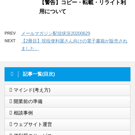
【警告】コピー・転載・リライト利
用について
PREV
メールマガジン配信状況20200629
NEXT
【2冊目】現役便利屋さん向けの電子書籍が販売され
ました。
記事一覧(目次)
マインド(考え方)
開業前の準備
相談事例
ウェブサイト運営