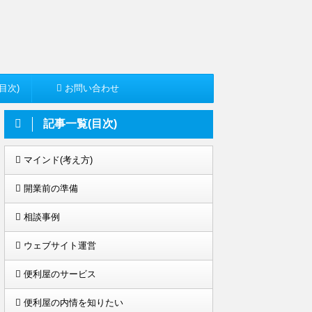
目次)
お問い合わせ
記事一覧(目次)
マインド(考え方)
開業前の準備
相談事例
ウェブサイト運営
便利屋のサービス
便利屋の内情を知りたい