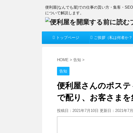
便利屋(なんでも屋)での仕事の貰い方・集客・SE
について解説します。
トップページ
ご挨拶（私は何者か？
HOME
>
告知
>
告知
便利屋さんのポステ
で配り、お客さまを
投稿日：2021年7月10日 更新日：
2021年7