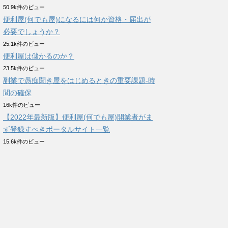
50.9k件のビュー
便利屋(何でも屋)になるには何か資格・届出が
必要でしょうか？
25.1k件のビュー
便利屋は儲かるのか？
23.5k件のビュー
副業で愚痴聞き屋をはじめるときの重要課題-時
間の確保
16k件のビュー
【2022年最新版】便利屋(何でも屋)開業者がま
ず登録すべきポータルサイト一覧
15.6k件のビュー