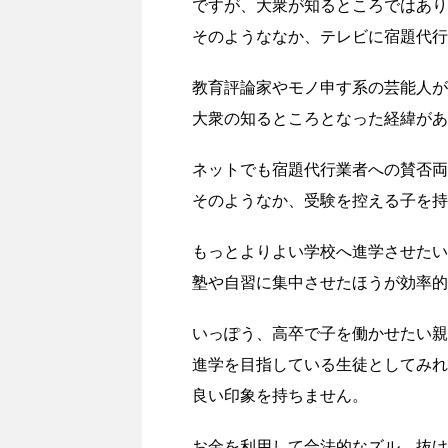
ですが、大衆が知るところではあり
そのようななか、テレビに宿題代行
教育評論家やモノ申す系の芸能人が
大衆の知るところとなった経緯があ
ネットでも宿題代行業者への賛否両
そのようなか、受験を控える子を持
もっとよりよい学校へ進学させたい
塾や自習に集中させたほうが効率的
いっぽう、高卒で子を働かせたい親
進学を目指している生徒としてみれ
良い印象を持ちません。
お金を利用して合法的なズル、抜け