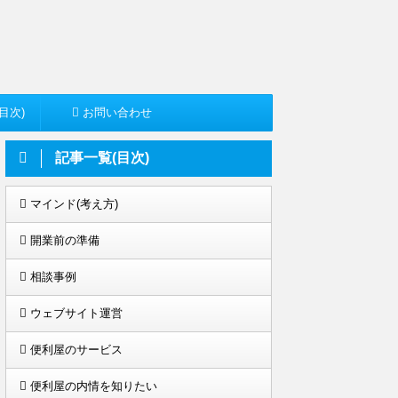
目次)
お問い合わせ
記事一覧(目次)
マインド(考え方)
開業前の準備
相談事例
ウェブサイト運営
便利屋のサービス
便利屋の内情を知りたい