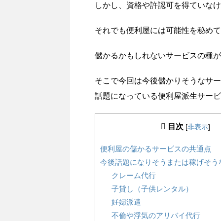
しかし、資格や許認可を得ていなけ
それでも便利屋には可能性を秘めて
儲かるかもしれないサービスの種が
そこで今回は今後儲かりそうなサー
話題になっている便利屋派生サービ
目次
[
非表示
]
便利屋の儲かるサービスの共通点
今後話題になりそうまたは稼げそう
クレーム代行
子貸し（子供レンタル）
妊婦派遣
不倫や浮気のアリバイ代行