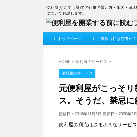
便利屋(なんでも屋)での仕事の貰い方・集客・SE
について解説します。
トップページ
ご挨拶（私は何者か？
HOME
>
便利屋のサービス
>
便利屋のサービス
元便利屋がこっそり
ス。そうだ、禁忌に
投稿日：2018年11月5日 更新日：
2020年2
便利屋の利点はさまざまなサービス