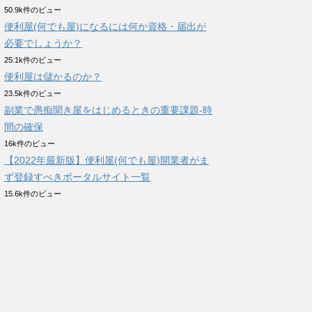
50.9k件のビュー
便利屋(何でも屋)になるには何か資格・届出が
必要でしょうか？
25.1k件のビュー
便利屋は儲かるのか？
23.5k件のビュー
副業で愚痴聞き屋をはじめるときの重要課題-時
間の確保
16k件のビュー
【2022年最新版】便利屋(何でも屋)開業者がま
ず登録すべきポータルサイト一覧
15.6k件のビュー