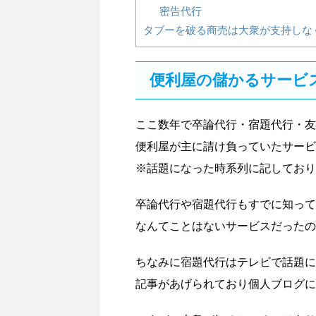
密告代行
タブーを破る商売は大衆が支持しな
便利屋の儲かるサービ
ここ数年で卒論代行・宿題代行・友
便利屋が主に請け負っていたサービ
※話題になった時系列に記しており
卒論代行や宿題代行もすでに知って
なんてことはないサービスだったの
ちなみに宿題代行はテレビで話題に
記事があげられており個人ブログに