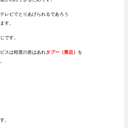
テレビでとりあげられるであろう
ます。
じです。
ビスは程度の差はあれ
タブー（禁忌）
を
。
す。