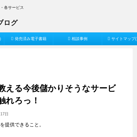
O・各サービス
）
発売済み電子書籍
相談事例
サイトマップ(
教える今後儲かりそうなサービ
触れろっ！
月17日
を提供できること。