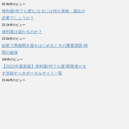
50.9k件のビュー
便利屋(何でも屋)になるには何か資格・届出が
必要でしょうか？
25.1k件のビュー
便利屋は儲かるのか？
23.5k件のビュー
副業で愚痴聞き屋をはじめるときの重要課題-時
間の確保
16k件のビュー
【2022年最新版】便利屋(何でも屋)開業者がま
ず登録すべきポータルサイト一覧
15.6k件のビュー