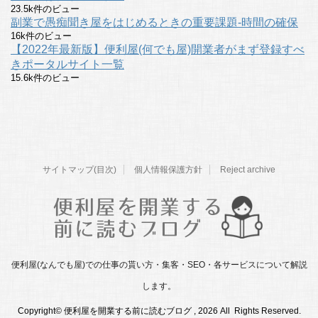
23.5k件のビュー
副業で愚痴聞き屋をはじめるときの重要課題-時間の確保
16k件のビュー
【2022年最新版】便利屋(何でも屋)開業者がまず登録すべ
きポータルサイト一覧
15.6k件のビュー
サイトマップ(目次)
個人情報保護方針
Reject archive
便利屋(なんでも屋)での仕事の貰い方・集客・SEO・各サービスについて解説
します。
Copyright© 便利屋を開業する前に読むブログ , 2026 All Rights Reserved.