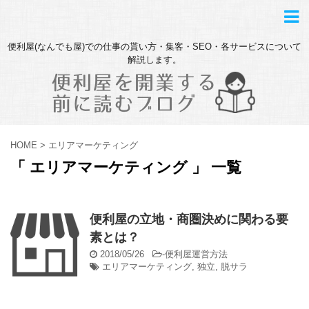
便利屋(なんでも屋)での仕事の貰い方・集客・SEO・各サービスについて
解説します。
HOME
>
エリアマーケティング
「 エリアマーケティング 」 一覧
便利屋の立地・商圏決めに関わる要
素とは？
2018/05/26
-
便利屋運営方法
エリアマーケティング
,
独立
,
脱サラ