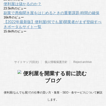
便利屋は儲かるのか？
23.5k件のビュー
副業で愚痴聞き屋をはじめるときの重要課題-時間の確保
16k件のビュー
【2022年最新版】便利屋(何でも屋)開業者がまず登録すべ
きポータルサイト一覧
15.6k件のビュー
サイトマップ(目次)
個人情報保護方針
Reject archive
便利屋(なんでも屋)での仕事の貰い方・集客・SEO・各サービスについて解説
します。