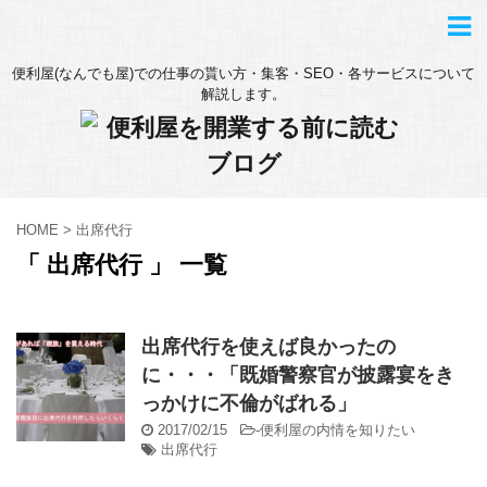
便利屋(なんでも屋)での仕事の貰い方・集客・SEO・各サービスについて
解説します。
HOME
>
出席代行
「 出席代行 」 一覧
出席代行を使えば良かったの
に・・・「既婚警察官が披露宴をき
っかけに不倫がばれる」
2017/02/15
-
便利屋の内情を知りたい
出席代行