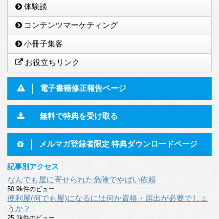
体験談
コンテンツマーケティング
小冊子集客
お役立ちリンク
電子書籍修正報告ページ
無料で特典を受け取る
メルマガ登録者限定 特典ダウンロードページ
記事別アクセス
なんでも屋に寄せられた危険でやばい依頼
50.9k件のビュー
便利屋(何でも屋)になるには何か資格・届出が必要でしょ
うか？
25.1k件のビュー