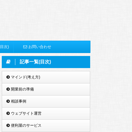
目次)
お問い合わせ
記事一覧(目次)
マインド(考え方)
開業前の準備
相談事例
ウェブサイト運営
便利屋のサービス