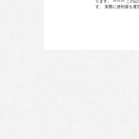
ります。 ーーー この
す。 実際に便利屋を運営し