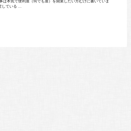
記事は本気で便利屋（何でも屋）を開業したい方むけに書いていま
ている ...