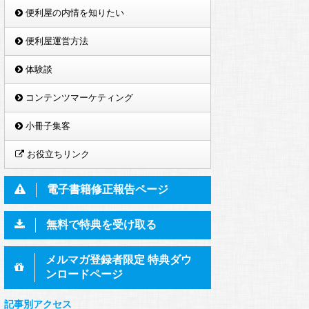
便利屋の内情を知りたい
便利屋運営方法
体験談
コンテンツマーケティング
小冊子集客
お役立ちリンク
電子書籍修正報告ページ
無料で特典を受け取る
メルマガ登録者限定 特典ダウ
ンロードページ
記事別アクセス