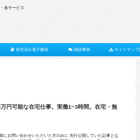
O・各サービス
発売済み電子書籍
相談事例
サイトマップ(
.5万円可能な在宅仕事。実働1~3時間。在宅・無
月以前にお問い合わせいただいた方のみに 先行公開していた記事とな