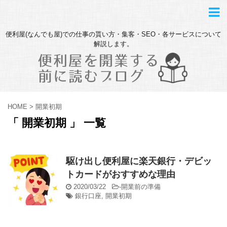
便利屋(なんでも屋)での仕事の貰い方・集客・SEO・各サービスについて
解説します。
HOME
>
開業初期
「 開業初期 」 一覧
駆け出し便利屋に楽天銀行・デビッ
トカードがおすすめな理由
2020/03/22
-
開業前の準備
銀行口座
,
開業初期