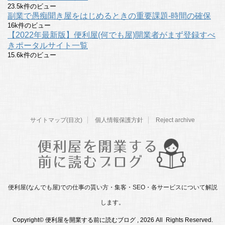
23.5k件のビュー
副業で愚痴聞き屋をはじめるときの重要課題-時間の確保
16k件のビュー
【2022年最新版】便利屋(何でも屋)開業者がまず登録すべ
きポータルサイト一覧
15.6k件のビュー
サイトマップ(目次)
個人情報保護方針
Reject archive
便利屋(なんでも屋)での仕事の貰い方・集客・SEO・各サービスについて解説
します。
Copyright© 便利屋を開業する前に読むブログ , 2026 All Rights Reserved.