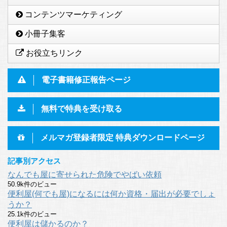
コンテンツマーケティング
小冊子集客
お役立ちリンク
電子書籍修正報告ページ
無料で特典を受け取る
メルマガ登録者限定 特典ダウンロードページ
記事別アクセス
なんでも屋に寄せられた危険でやばい依頼
50.9k件のビュー
便利屋(何でも屋)になるには何か資格・届出が必要でしょ
うか？
25.1k件のビュー
便利屋は儲かるのか？