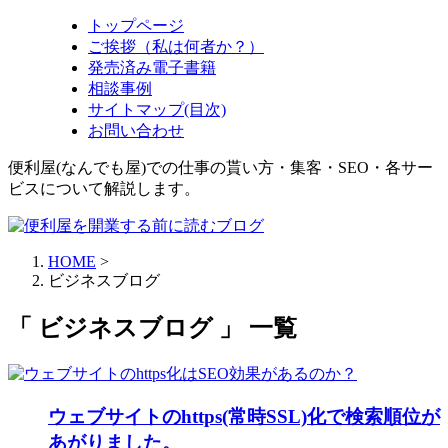
トップページ
ご挨拶（私は何者か？）
発売済み電子書籍
相談事例
サイトマップ(目次)
お問い合わせ
便利屋(なんでも屋)での仕事の貰い方・集客・SEO・各サー
ビスについて解説します。
HOME
>
ビジネスブログ
「 ビジネスブログ 」 一覧
ウェブサイトのhttps(常時SSL)化で検索順位が
あがりました。