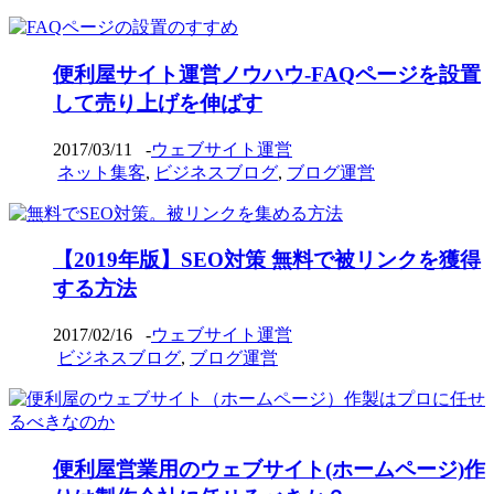
便利屋サイト運営ノウハウ-FAQページを設置
して売り上げを伸ばす
2017/03/11
-
ウェブサイト運営
ネット集客
,
ビジネスブログ
,
ブログ運営
【2019年版】SEO対策 無料で被リンクを獲得
する方法
2017/02/16
-
ウェブサイト運営
ビジネスブログ
,
ブログ運営
便利屋営業用のウェブサイト(ホームページ)作