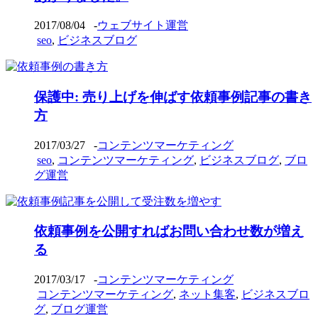
2017/08/04
-
ウェブサイト運営
seo
,
ビジネスブログ
保護中: 売り上げを伸ばす依頼事例記事の書き
方
2017/03/27
-
コンテンツマーケティング
seo
,
コンテンツマーケティング
,
ビジネスブログ
,
ブロ
グ運営
依頼事例を公開すればお問い合わせ数が増え
る
2017/03/17
-
コンテンツマーケティング
コンテンツマーケティング
,
ネット集客
,
ビジネスブロ
グ
,
ブログ運営