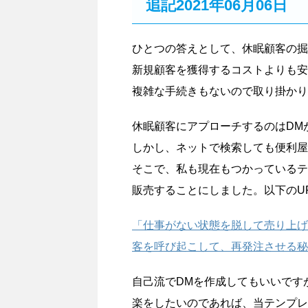
追記2021年06月06日
ひとつの答えとして、休眠顧客の掘
新規顧客を獲得するコストよりも安
複雑な手続きもないので取り掛かり
休眠顧客にアプローチするのはDM
しかし、ネットで検索しても便利屋
そこで、私も現在もつかっているテ
販売することにしました。以下のU
「仕事がない状態を脱して売り上げ
客を呼び起こして、再発注させる秘
自己流でDMを作成してもいいです
楽をしたいのであれば、当テンプレ