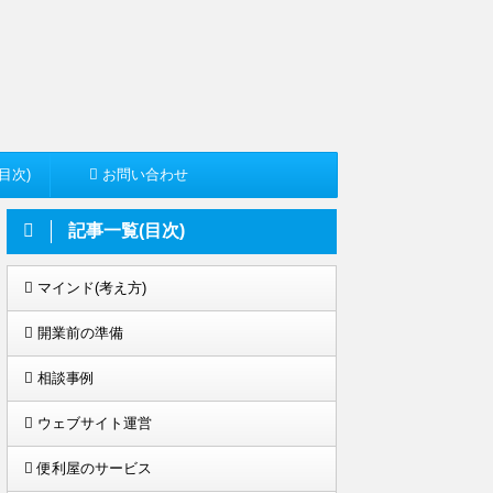
目次)
お問い合わせ
記事一覧(目次)
マインド(考え方)
開業前の準備
相談事例
ウェブサイト運営
便利屋のサービス