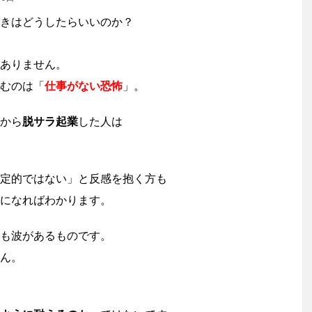
ありません。
むのは「
仕事がない恐怖
」。
から
脱サラ起業
した人は
定的ではない」と反感を抱く方も
になればわかります。
も波があるものです。
ん。