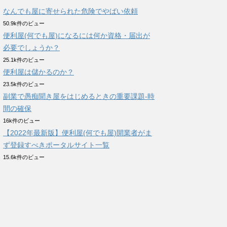
なんでも屋に寄せられた危険でやばい依頼
50.9k件のビュー
便利屋(何でも屋)になるには何か資格・届出が
必要でしょうか？
25.1k件のビュー
便利屋は儲かるのか？
23.5k件のビュー
副業で愚痴聞き屋をはじめるときの重要課題-時
間の確保
16k件のビュー
【2022年最新版】便利屋(何でも屋)開業者がま
ず登録すべきポータルサイト一覧
15.6k件のビュー