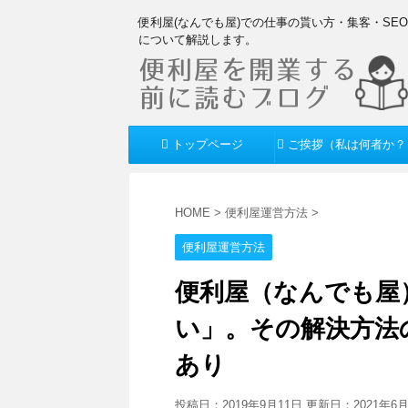
便利屋(なんでも屋)での仕事の貰い方・集客・SE
について解説します。
トップページ
ご挨拶（私は何者か？
HOME
>
便利屋運営方法
>
便利屋運営方法
便利屋（なんでも屋）
い」。その解決方法
あり
投稿日：2019年9月11日 更新日：
2021年6