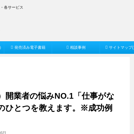
O・各サービス
）
発売済み電子書籍
相談事例
サイトマップ(
開業者の悩みNO.1「仕事がな
のひとつを教えます。※成功例
月6日