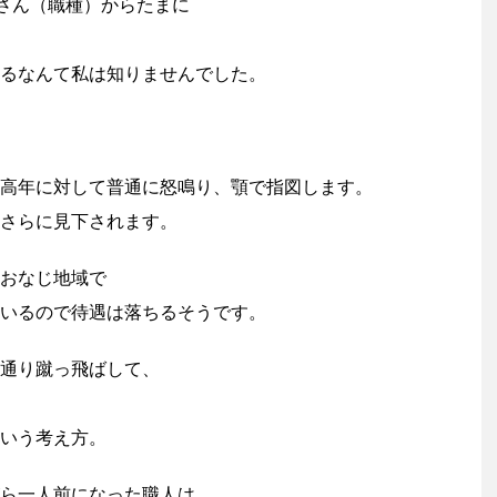
さん（職種）からたまに
るなんて私は知りませんでした。
高年に対して普通に怒鳴り、顎で指図します。
さらに見下されます。
おなじ地域で
いるので待遇は落ちるそうです。
通り蹴っ飛ばして、
いう考え方。
ら一人前になった職人は、