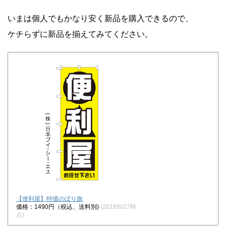
いまは個人でもかなり安く新品を購入できるので、
ケチらずに新品を揃えてみてください。
【便利屋】特価のぼり旗
価格：1490円（税込、送料別)
(2018/6/27時
点)