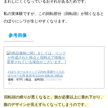
まわしにくくなっているおそれがあるためです。
私の実体験ですが、この回転部分（回転頭）が弱くなると
のぼりにシワが生じやすくなります。
参考画像
のぼり ポールキャップ 22mm 普通サイズの
ぼりポール用 直径(Φ)22mm 回転頭 消耗品
価格：97円（税込、送料別)
(2018/6/27時
点)
回転頭の締りが悪くなると、旗が必要以上に垂れ下がり、
旗のデザインが見えずらくなってしまうのです。