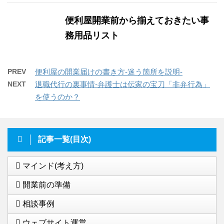
便利屋開業前から揃えておきたい事
務用品リスト
PREV
便利屋の開業届けの書き方-迷う箇所を説明-
NEXT
退職代行の裏事情-弁護士は伝家の宝刀「非弁行為」
を使うのか？
記事一覧(目次)
マインド(考え方)
開業前の準備
相談事例
ウェブサイト運営