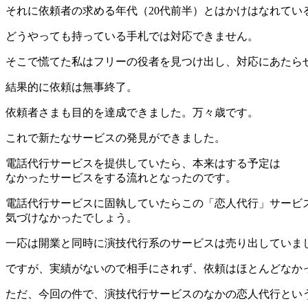
それに依頼者の求める年代（20代前半）とはかけはなれてい
どうやっても持っている手札では対応できません。
そこで慌てた私はフリーの役者を見つけ出し、対応にあたら
結果的に依頼は無事終了。
依頼者さまも目的を達成できました。万々歳です。
これで新たなサービスの発見ができました。
電話代行サービスを提供していたら、本来はする予定は
なかったサービスをする流れとなったのです。
電話代行サービスに固執していたらこの「恋人代行」サービ
気づけなかったでしょう。
一応は開業と同時に演技代行系のサービスは売り出していま
ですが、実績がないので相手にされず、依頼はほとんどなか
ただ、今回の件で、演技代行サービスのなかの恋人代行とい