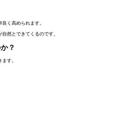
率良く高められます。
が自然とできてくるのです。
のか？
きます。