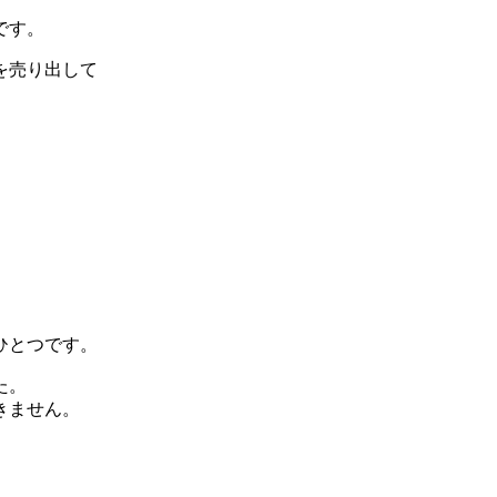
です。
を売り出して
。
ひとつです。
た。
きません。