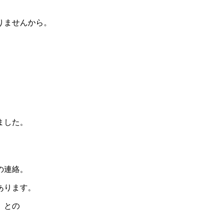
りませんから。
ました。
の連絡。
あります。
」との