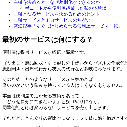
主軸を決めると、なぜ差別化ができるのか？
半ニートから便利屋起業した私の体験談
主軸となるサービスを決めるためのヒント
主軸サービスと主力サービスのちがい
関連記事「すぐにはじめられる便利屋サービス一覧」
最初のサービスは何にする？
便利屋は提供サービスが幅広い職種です。
ゴミ出し・廃品回収・引っ越しの手伝いからパズルの作成代
愚痴聞き・出席代行から友人の代行など多岐にわたります。
そのため、どのようなサービスから始めれば
良いのかという悩みを持っている人はすくなくありません。
本当は便利屋で活かせる技術があっても
「どうせ自分にできないよ」と投げやりになり、
同業他社とほぼ変わらないサービスを売り出します。
それだと、どんぐりの背比べになってジリ貧に陥り撤退とす