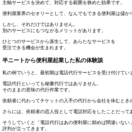
主軸サービスを決めて、対応する範囲を狭めた効果です。
便利屋業界のセオリーとして、なんでもできる便利屋は儲か
しかし、それだけではありません。
別のサービスにもつながるメリットがあります。
ひとつのサービスから派生して、あらたなサービスを
受注できる機会が生まれます。
半ニートから便利屋起業した私の体験談
私の例でいうと、最初期は電話代行サービスを受け付けてい
電話代行といっても秘書代行ではありません。
そのままの意味の代行作業です。
依頼者に代わってチケットの入手の代行から会社を休むとき
さらには、依頼者の恋人役として電話対応をしたことだって
そうしていくと「電話代行はあの便利屋に頼めば間違いない
評判が立ってきます。