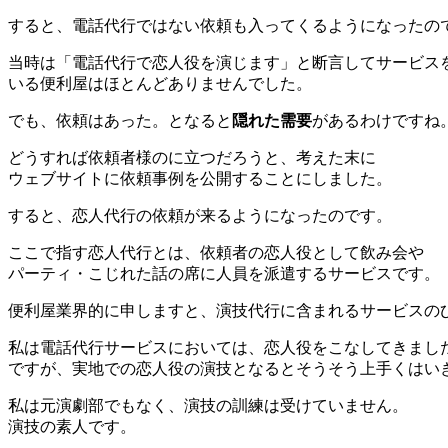
すると、電話代行ではない依頼も入ってくるようになったの
当時は「電話代行で恋人役を演じます」と断言してサービス
いる便利屋はほとんどありませんでした。
でも、依頼はあった。となると
隠れた需要
があるわけですね
どうすれば依頼者様のに立つだろうと、考えた末に
ウェブサイトに依頼事例を公開することにしました。
すると、恋人代行の依頼が来るようになったのです。
ここで指す恋人代行とは、依頼者の恋人役として飲み会や
パーティ・こじれた話の席に人員を派遣するサービスです。
便利屋業界的に申しますと、演技代行に含まれるサービスの
私は電話代行サービスにおいては、恋人役をこなしてきまし
ですが、実地での恋人役の演技となるとそうそう上手くはい
私は元演劇部でもなく、演技の訓練は受けていません。
演技の素人です。