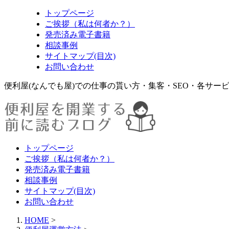
トップページ
ご挨拶（私は何者か？）
発売済み電子書籍
相談事例
サイトマップ(目次)
お問い合わせ
便利屋(なんでも屋)での仕事の貰い方・集客・SEO・各サー
トップページ
ご挨拶（私は何者か？）
発売済み電子書籍
相談事例
サイトマップ(目次)
お問い合わせ
HOME
>