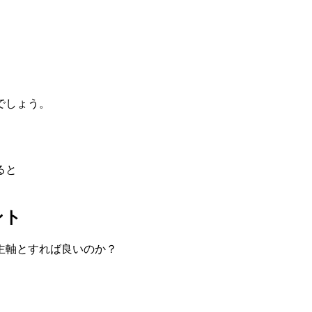
でしょう。
ると
ント
主軸とすれば良いのか？