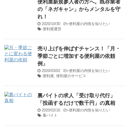
便利屋新規参入者の方へ。既存業者
の「ネガキャン」からメンタルを守
れ！
2020/10/30
-
便利屋の内情を知りたい
便利屋運営
売り上げを伸ばすチャンス！「月・
季節ごとに増加する便利屋の依頼
例」
2020/03/02
-
便利屋の内情を知りたい
便利屋
,
便利屋のサービス
裏バイトの求人「受け取り代行」
「投函するだけで数千円」の真相
2020/02/16
-
便利屋の内情を知りたい
裏バイト