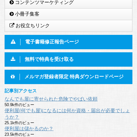
コンテンツマーケティング
小冊子集客
お役立ちリンク
電子書籍修正報告ページ
無料で特典を受け取る
メルマガ登録者限定 特典ダウンロードページ
記事別アクセス
なんでも屋に寄せられた危険でやばい依頼
50.9k件のビュー
便利屋(何でも屋)になるには何か資格・届出が必要でしょ
うか？
25.1k件のビュー
便利屋は儲かるのか？
23.5k件のビュー