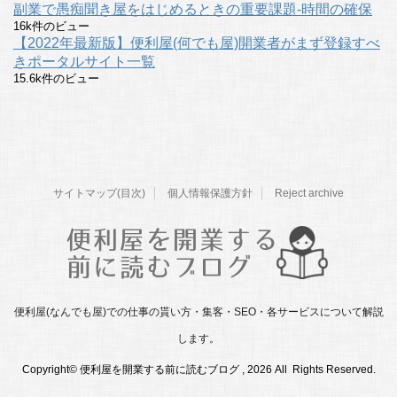
副業で愚痴聞き屋をはじめるときの重要課題-時間の確保
16k件のビュー
【2022年最新版】便利屋(何でも屋)開業者がまず登録すべ
きポータルサイト一覧
15.6k件のビュー
サイトマップ(目次)
個人情報保護方針
Reject archive
便利屋(なんでも屋)での仕事の貰い方・集客・SEO・各サービスについて解説
します。
Copyright© 便利屋を開業する前に読むブログ , 2026 All Rights Reserved.