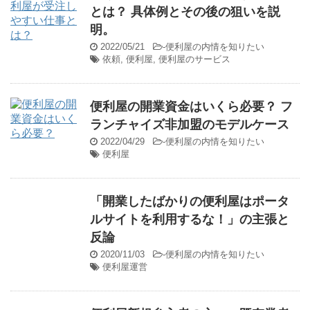
とは？ 具体例とその後の狙いを説
明。
2022/05/21
-
便利屋の内情を知りたい
依頼
,
便利屋
,
便利屋のサービス
便利屋の開業資金はいくら必要？ フ
ランチャイズ非加盟のモデルケース
2022/04/29
-
便利屋の内情を知りたい
便利屋
「開業したばかりの便利屋はポータ
ルサイトを利用するな！」の主張と
反論
2020/11/03
-
便利屋の内情を知りたい
便利屋運営